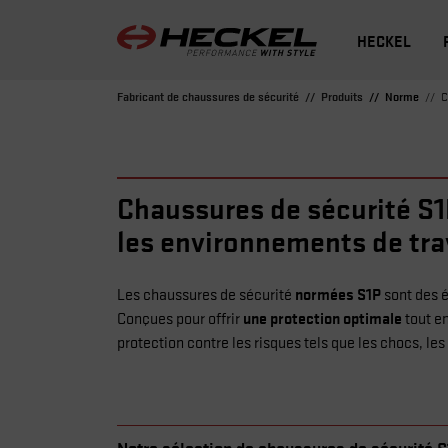
HECKEL
Fabricant de chaussures de sécurité
Produits
Norme
C
Chaussures de sécurité S1P 
les environnements de tra
normées S1P
Les chaussures de sécurité
sont des é
une protection optimale
Conçues pour offrir
tout e
protection contre les risques tels que les chocs, les
Notre sélection de chaussures de sécurité 