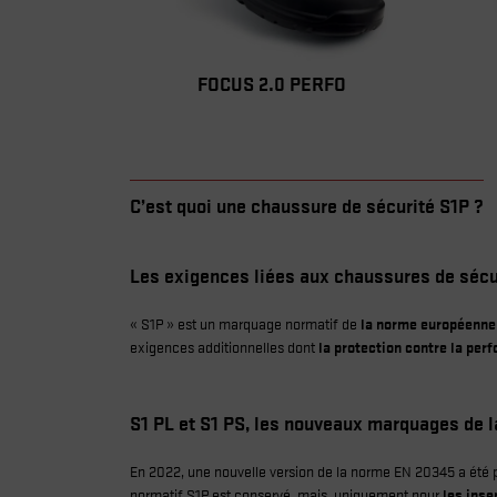
FOCUS 2.0 PERFO
C’est quoi une chaussure de sécurité S1P ?
Les exigences liées aux chaussures de sécu
« S1P » est un marquage normatif de
la norme européenne
exigences additionnelles dont
la protection contre la perf
S1 PL et S1 PS, les nouveaux marquages de 
En 2022, une nouvelle version de la norme EN 20345 a été p
normatif S1P est conservé, mais, uniquement pour
les inse