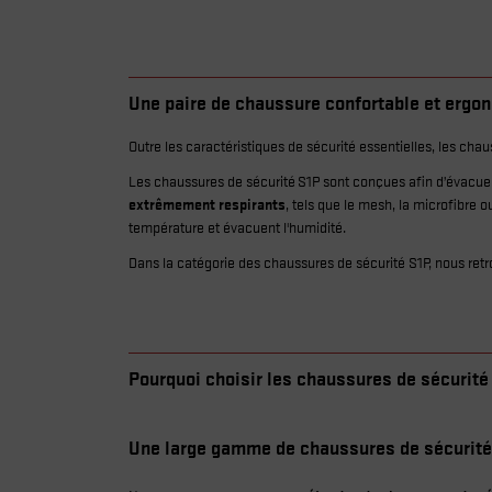
Une paire de chaussure confortable et ergo
Outre les caractéristiques de sécurité essentielles, les c
Les chaussures de sécurité S1P sont conçues afin d’évacuer l
extrêmement respirants
, tels que le mesh, la microfibre 
température et évacuent l'humidité.
Dans la catégorie des chaussures de sécurité S1P, nous re
Pourquoi choisir les chaussures de sécurité
Une large gamme de chaussures de sécurité