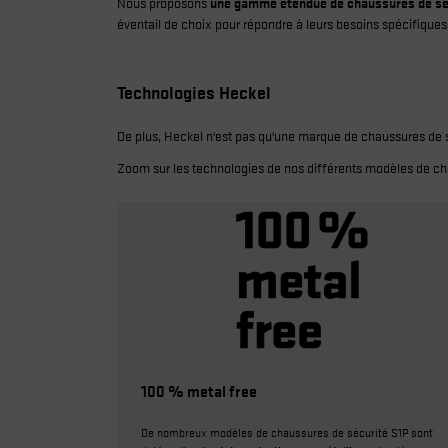
Nous proposons
une gamme étendue de chaussures de sé
éventail de choix pour répondre à leurs besoins spécifiques e
Technologies Heckel
De plus, Heckel n'est pas qu'une marque de chaussures de sé
Zoom sur les technologies de nos différents modèles de ch
100 % metal free
De nombreux modèles de chaussures de sécurité S1P sont