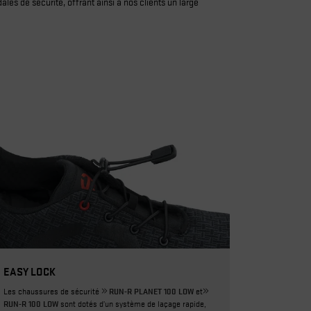
s de sécurité, offrant ainsi à nos clients un large
EASY LOCK
Les chaussures de sécurité
RUN-R PLANET 100 LOW
et
RUN-R 100 LOW
sont dotés d’un système de laçage rapide,