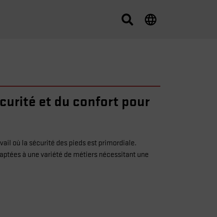
écurité et du confort pour
l où la sécurité des pieds est primordiale.
aptées à une variété de métiers nécessitant une