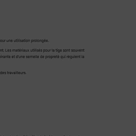
our une utilisation prolongée.
t. Les matériaux utilisés pour la tige sont souvent
pirante et d’une semelle de propreté qui régulent la
es travailleurs.