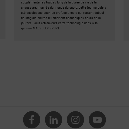
supplémentaires tout au long de la durée de vie de la
chaussure. Inspirée du monde du sport, cette technologie a
été développée pour les professionnels qui restent debout
de longues heures ou piétinent beaucoup au cours de la
journée. Vous retrouverez cette technologie dans
la
gamme MACSOLE® SPORT
.