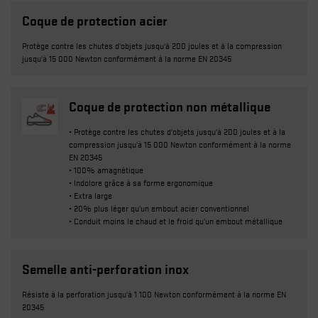
Coque de protection acier
Protège contre les chutes d'objets jusqu'à 200 joules et à la compression
jusqu'à 15 000 Newton conformément à la norme EN 20345
Coque de protection non métallique
• Protège contre les chutes d'objets jusqu'à 200 joules et à la
compression jusqu'à 15 000 Newton conformément à la norme
EN 20345
• 100% amagnétique
• Indolore grâce à sa forme ergonomique
• Extra large
• 20% plus léger qu’un embout acier conventionnel
• Conduit moins le chaud et le froid qu'un embout métallique
Semelle anti-perforation inox
Résiste à la perforation jusqu'à 1 100 Newton conformément à la norme EN
20345