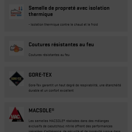
Semelle de propreté avec isolation
thermique
• Isolation thermique contre le chaud et le froid
Coutures résistantes au feu
Coutures résistantes au feu
GORE-TEX
Gore-Tex garantit un haut degré de respirabilité, une étanchéité
durable et un confort excellent
MACSOLE®
Les semelles MACSOLE® réalisées dans des mélanges
exclusifs de caoutchouc nitrile offrent des performances
inégalées d'adhérence, de sécurité et de longévité jusque dans