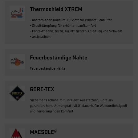
Thermoshield XTREM
• anatomische Rundum-Fußbett für erhöhte Stabilität
• Stooßdämpfung für erhöhten Laufkomfort
• Kontaktfläche: textil, zur effizienten Ableitung von Schweiß
• antistatisch
Feuerbeständige Nähte
Feuerbeständige Nähte
GORE-TEX
Sicherheitsschuhe mit Gore-Tex Ausstattung. Gore-Tex
garantiert hohe Atmungsaktivität, dauerhafte Wasserdichtigkeit
und hervorragenden Komfort
MACSOLE®