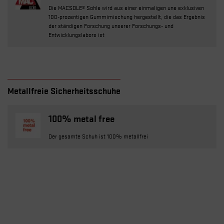
Die MACSOLE® Sohle wird aus einer einmaligen une exklusiven
100-prozentigen Gummimischung hergestellt, die das Ergebnis
der ständigen Forschung unserer Forschungs- und
Entwicklungslabors ist
Metallfreie Sicherheitsschuhe
100% metal free
Der gesamte Schuh ist 100% metallfrei