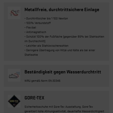
Metallfreie, durchtrittsichere Einlage
• Durchtrittsicher bis 1 100 Newton
• 100% Verbundstoff
• Flexibel
• Antimagnetisch
• Schützt 100% der Fußfläche (gegenüber 85% bei Stahlsohlen
im Durchschnitt)
• Leichter als Stahlzwischensohlen
• Geringere Übertragung von Hitze und Kälte als bei einer
Stahlsohle
Beständigkeit gegen Wasserdurchtritt
WRU gemäß Norm EN 20345
GORE-TEX
Sicherheitsschuhe mit Gore-Tex Ausstattung. Gore-Tex
garantiert hohe Atmungsaktivität, dauerhafte Wasserdichtigkeit