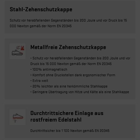
Stahl-Zehenschutzkappe
Schutz vor herabfallenden Gegenständen bis 200 Joule und vor Druck bis 15
000 Newton gemäß der Norm EN 20345
Metallfreie Zehenschutzkappe
• Schutz vor herabfallenden Gegenständen bis 200 Joule und vor
Druck bis 15 000 Newton gemäß der Norm EN 20345
• 100% antimagnetisch
• Komfort ohne Druckstellen dank ergonomischer Form
• Extra weit
• 20% leichter als eine herkömmliche Stahlkappe
• Geringere Übertragung von Hitze und Kälte als eine Stahlkappe
Durchtrittsichere Einlage aus
rostfreiem Edelstahl
Durchtrittsicher bis 1 100 Newton gemäß EN 20345