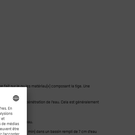
e fait sur le ou les matériau(x) composant la tige. Une
t résistante à la pénétration de l’eau. Cela est généralement
in) dans 3 cm d’eau.
sente environ 80 min) dans un bassin rempli de 7 cm d’eau