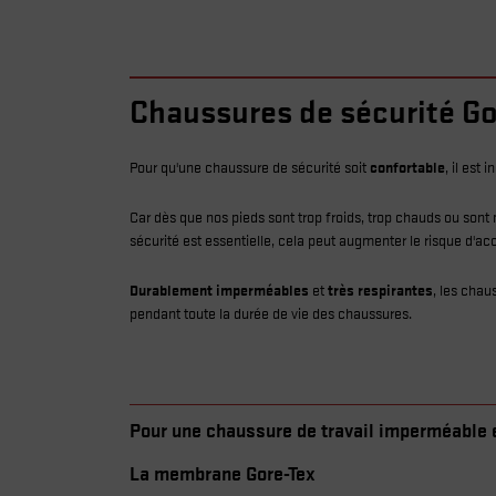
Chaussures de sécurité Go
Pour qu'une chaussure de sécurité soit
confortable
, il est
Car dès que nos pieds sont trop froids, trop chauds ou sont
sécurité est essentielle, cela peut augmenter le risque d'ac
Durablement imperméables
et
très respirantes
, les chau
pendant toute la durée de vie des chaussures.
Pour une chaussure de travail imperméable e
La membrane Gore-Tex