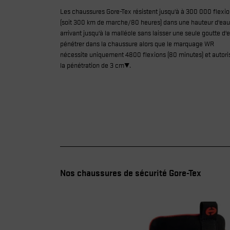
Les chaussures Gore-Tex résistent jusqu'à à 300 000 flexi
(soit 300 km de marche/80 heures) dans une hauteur d'eau
arrivant jusqu'à la malléole sans laisser une seule goutte d'
pénétrer dans la chaussure alors que le marquage WR
nécessite uniquement 4800 flexions (80 minutes) et autori
la pénétration de 3 cm².
Nos chaussures de sécurité Gore-Tex