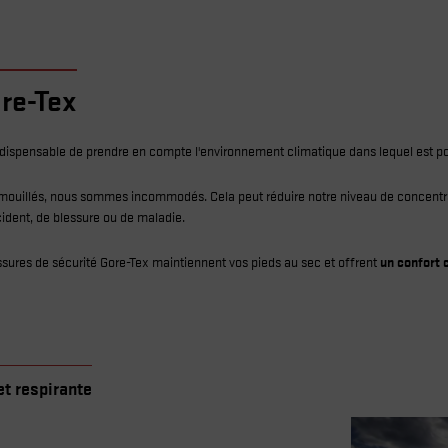
re-Tex
 indispensable de prendre en compte l'environnement climatique dans lequel est p
 mouillés, nous sommes incommodés. Cela peut réduire notre niveau de concentrat
cident, de blessure ou de maladie.
ssures de sécurité Gore-Tex maintiennent vos pieds au sec et offrent
un confort 
t respirante