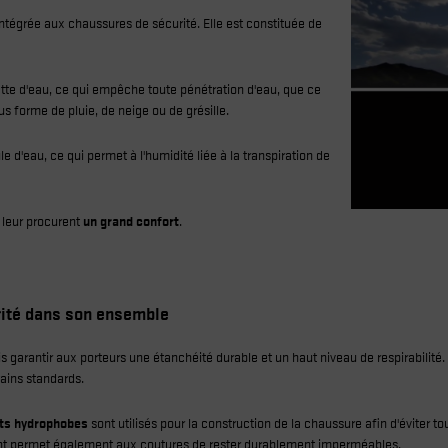
ntégrée aux chaussures de sécurité. Elle est constituée de
ette d'eau, ce qui empêche toute pénétration d'eau, que ce
s forme de pluie, de neige ou de grésille.
d'eau, ce qui permet à l'humidité liée à la transpiration de
 leur procurent
un grand confort
.
rité dans son ensemble
arantir aux porteurs une étanchéité durable et un haut niveau de respirabilité
tains standards.
ts hydrophobes
sont utilisés pour la construction de la chaussure afin d'éviter 
t permet également aux coutures de rester durablement imperméables.