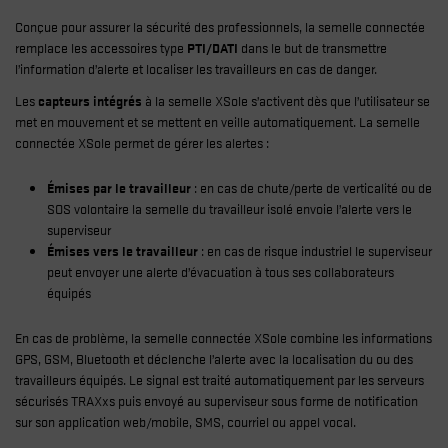
Conçue pour assurer la sécurité des professionnels, la semelle connectée
remplace les accessoires type
PTI/DATI
dans le but de transmettre
l’information d’alerte et localiser les travailleurs en cas de danger.
Les
capteurs intégrés
à la semelle XSole s’activent dès que l’utilisateur se
met en mouvement et se mettent en veille automatiquement. La semelle
connectée XSole permet de gérer les alertes :
Émises par le travailleur
: en cas de chute/perte de verticalité ou de
SOS volontaire la semelle du travailleur isolé envoie l’alerte vers le
superviseur
Émises vers le travailleur
: en cas de risque industriel le superviseur
peut envoyer une alerte d’évacuation à tous ses collaborateurs
équipés
En cas de problème, la semelle connectée XSole combine les informations
GPS, GSM, Bluetooth et déclenche l’alerte avec la localisation du ou des
travailleurs équipés. Le signal est traité automatiquement par les serveurs
sécurisés TRAXxs puis envoyé au superviseur sous forme de notification
sur son application web/mobile, SMS, courriel ou appel vocal.