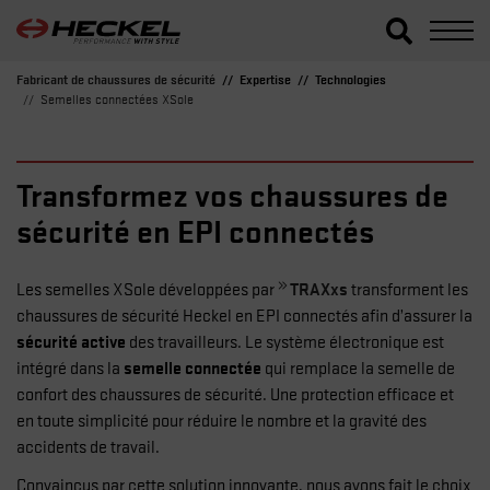
Fabricant de chaussures de sécurité
Expertise
Technologies
Semelles connectées XSole
Transformez vos chaussures de
sécurité en EPI connectés
TRAXxs
Les semelles XSole développées par
transforment les
chaussures de sécurité Heckel en EPI connectés afin d’assurer la
sécurité active
des travailleurs. Le système électronique est
semelle connectée
intégré dans la
qui remplace la semelle de
confort des chaussures de sécurité. Une protection efficace et
en toute simplicité pour réduire le nombre et la gravité des
accidents de travail.
Convaincus par cette solution innovante, nous avons fait le choix