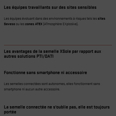
Les équipes travaillants sur des sites sensibles
Les équipes évoluant dans des environnements à risques tels les
sites
Seveso
ou les
zones ATEX
(ATmosphère EXplosive).
Les avantages de la semelle XSole par rapport aux
autres solutions PTI/DATI
Fonctionne sans smartphone ni accessoire
Les semelles connectées sont autonomes, elles fonctionnent sans
smartphone ni aucun autre accessoire.
La semelle connectée ne s'oublie pas, elle est toujours
portée