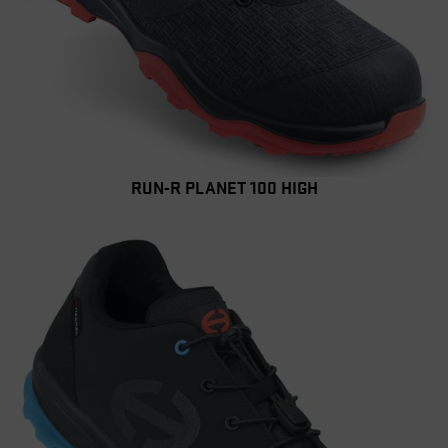
RUN-R PLANET 100 HIGH