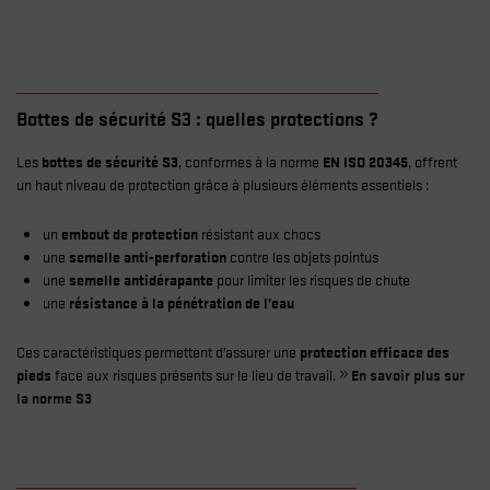
Bottes de sécurité S3 : quelles protections ?
Les
bottes de sécurité S3
, conformes à la norme
EN ISO 20345
, offrent
un haut niveau de protection grâce à plusieurs éléments essentiels :
un
embout de protection
résistant aux chocs
une
semelle anti-perforation
contre les objets pointus
une
semelle antidérapante
pour limiter les risques de chute
une
résistance à la pénétration de l’eau
Ces caractéristiques permettent d’assurer une
protection efficace des
pieds
face aux risques présents sur le lieu de travail.
En savoir plus sur
la norme S3