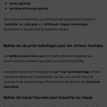
milieu agricole
carrières et travaux publics
Dans ces environnements, les professionnels peuvent être exposés à
l
’humidité
, aux
sols gras
ou à
différents risques mécaniques
,
nécessitant un équipement de protection adapté.
Bottes de sécurité hydrofuges pour les milieux humides
Les
bottes de sécurité en cuir
sont particulièrement adaptées aux
environnements extérieurs exposés à la pluie et à l’humidité.
Les bottes Heckel sont fabriquées en
cuir fleur huilé hydrofuge
, offrant
une bonne résistance à la pénétration de l’eau. Le nombre réduit de
coutures limite également les infiltrations afin de garantir une
meilleure
étanchéité
.
Bottes de travail fourrées pour travailler au chaud