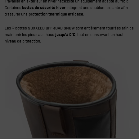
Travailler en extérieur en hiver nécessite un équipement adapté au froid.
Certaines
bottes de sécurité hiver
intègrent une doublure isolante afin
d’assurer une
protection thermique efficace
.
Les
bottes SUXXEED OFFROAD SNOW
sont entièrement fourrées afin de
maintenir les pieds au chaud
jusqu’à 0°C
, tout en conservant un haut
niveau de protection.