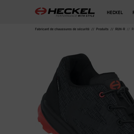
HECKEL
Fabricant de chaussures de sécurité
Produits
RUN-R
R