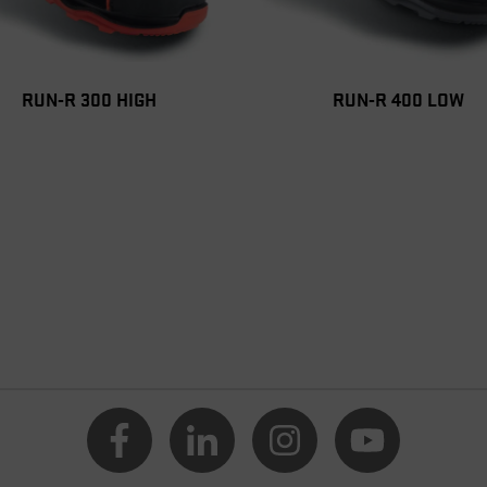
RUN-R 300 HIGH
RUN-R 400 LOW