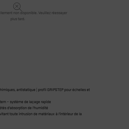
llement non disponible. Veuillez réessayer
plus tard.
himiques, antistatique | profil GRIPSTEP pour échelles et
system – système de laçage rapide
tés d’absorption de l’humidité
tant toute intrusion de matériaux à l’intérieur de la