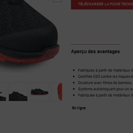
TÉLÉCHARGER LA FICHE TECHN
Aperçu des avantages
Fabriquée à partir de matériaux 
Certifiée ESD contre les risques 
Doublure avec fibres de bambou 
Système autobloquant pour un laç
Fabriquée à partir de matériaux l
En ligne