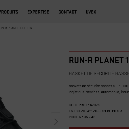
PRODUITS
EXPERTISE
CONTACT
UVEX
UN-R PLANET 100 LOW
RUN-R PLANET 
BASKET DE SÉCURITÉ BASSE
baskets de sécurité basses S1 PL 100 
logistique, services, automobile, indu
CODE PRDT :
67073
EN ISO 20345: 2022
S1 PL FO SR
POINTR :
35 – 48