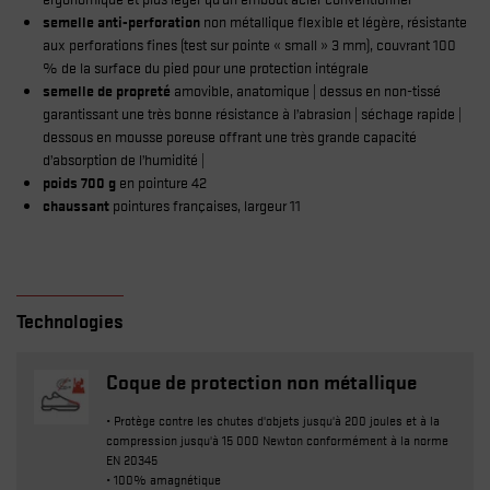
semelle anti-perforation
non métallique flexible et légère, résistante
aux perforations fines (test sur pointe « small » 3 mm), couvrant 100
% de la surface du pied pour une protection intégrale
semelle de propreté
amovible, anatomique | dessus en non-tissé
garantissant une très bonne résistance à l’abrasion | séchage rapide |
dessous en mousse poreuse offrant une très grande capacité
d’absorption de l’humidité |
poids 700 g
en pointure 42
chaussant
pointures françaises, largeur 11
Technologies
Coque de protection non métallique
• Protège contre les chutes d'objets jusqu'à 200 joules et à la
compression jusqu'à 15 000 Newton conformément à la norme
EN 20345
• 100% amagnétique