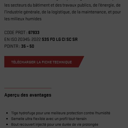
les secteurs du bâtiment et des travaux publics, de l’énergie, de
l’industrie générale, de la logistique, de la maintenance, et pour
les milieux humides
67933
CODE PRDT :
S3S FO LG CI SC SR
EN ISO 20345: 2022
35 – 50
POINTR :
TÉLÉCHARGER LA FICHE TECHNIQUE
Aperçu des avantages
Tige hydrofuge pour une meilleure protection contre l’humidité
Semelle ultra flexible avec un profil tout-terrain
Bout recouvert injecté pour une durée de vie prolongée