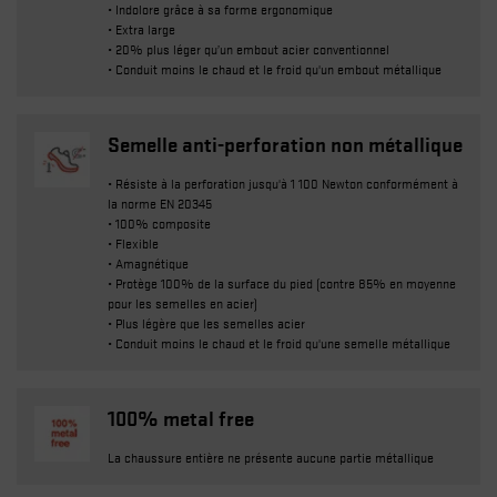
• Indolore grâce à sa forme ergonomique
• Extra large
• 20% plus léger qu’un embout acier conventionnel
• Conduit moins le chaud et le froid qu'un embout métallique
Semelle anti-perforation non métallique
• Résiste à la perforation jusqu'à 1 100 Newton conformément à
la norme EN 20345
• 100% composite
• Flexible
• Amagnétique
• Protège 100% de la surface du pied (contre 85% en moyenne
pour les semelles en acier)
• Plus légère que les semelles acier
• Conduit moins le chaud et le froid qu'une semelle métallique
100% metal free
La chaussure entière ne présente aucune partie métallique