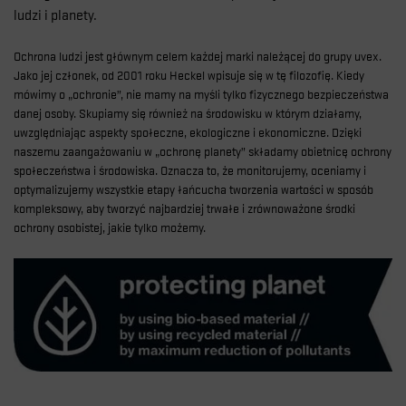
ludzi i planety.
Ochrona ludzi jest głównym celem każdej marki należącej do grupy uvex.
Jako jej członek, od 2001 roku Heckel wpisuje się w tę filozofię. Kiedy
mówimy o „ochronie”, nie mamy na myśli tylko fizycznego bezpieczeństwa
danej osoby. Skupiamy się również na środowisku w którym działamy,
uwzględniając aspekty społeczne, ekologiczne i ekonomiczne. Dzięki
naszemu zaangażowaniu w „ochronę planety” składamy obietnicę ochrony
społeczeństwa i środowiska. Oznacza to, że monitorujemy, oceniamy i
optymalizujemy wszystkie etapy łańcucha tworzenia wartości w sposób
kompleksowy, aby tworzyć najbardziej trwałe i zrównoważone środki
ochrony osobistej, jakie tylko możemy.