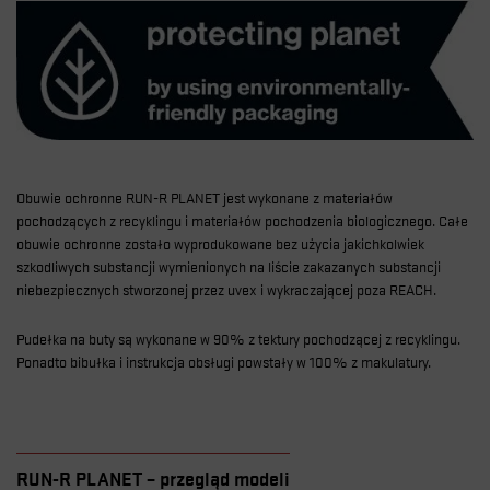
Obuwie ochronne RUN-R PLANET jest wykonane z materiałów
pochodzących z recyklingu i materiałów pochodzenia biologicznego. Całe
obuwie ochronne zostało wyprodukowane bez użycia jakichkolwiek
szkodliwych substancji wymienionych na liście zakazanych substancji
niebezpiecznych stworzonej przez uvex i wykraczającej poza REACH.
Pudełka na buty są wykonane w 90% z tektury pochodzącej z recyklingu.
Ponadto bibułka i instrukcja obsługi powstały w 100% z makulatury.
RUN-R PLANET – przegląd modeli