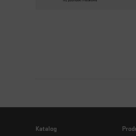
Katalog
Prod