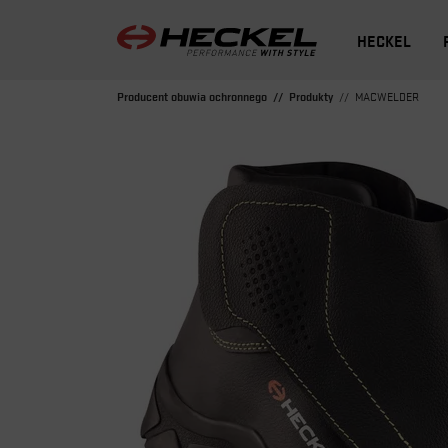
HECKEL
Producent obuwia ochronnego
Produkty
MACWELDER