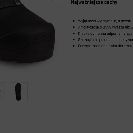
Najważniejsze cechy
Wyjątkowo wytrzymałe, o przedł
Amortyzacja o 85% wyższa niż
Klapka ochronna odporna na spaw
Szczególnie polecana do aktywn
Podwyższona cholewka dla lepsz