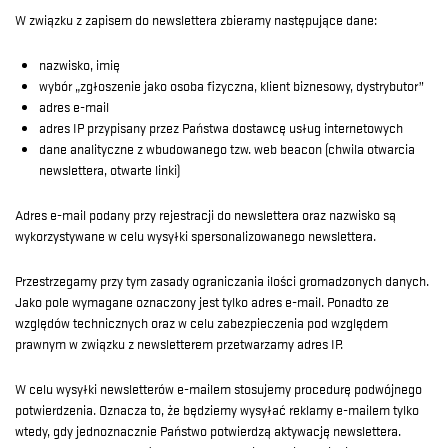
W związku z zapisem do newslettera zbieramy następujące dane:
nazwisko, imię
wybór „zgłoszenie jako osoba fizyczna, klient biznesowy, dystrybutor”
adres e-mail
adres IP przypisany przez Państwa dostawcę usług internetowych
dane analityczne z wbudowanego tzw. web beacon (chwila otwarcia
newslettera, otwarte linki)
Adres e-mail podany przy rejestracji do newslettera oraz nazwisko są
wykorzystywane w celu wysyłki spersonalizowanego newslettera.
Przestrzegamy przy tym zasady ograniczania ilości gromadzonych danych.
Jako pole wymagane oznaczony jest tylko adres e-mail. Ponadto ze
względów technicznych oraz w celu zabezpieczenia pod względem
prawnym w związku z newsletterem przetwarzamy adres IP.
W celu wysyłki newsletterów e-mailem stosujemy procedurę podwójnego
potwierdzenia. Oznacza to, że będziemy wysyłać reklamy e-mailem tylko
wtedy, gdy jednoznacznie Państwo potwierdzą aktywację newslettera.