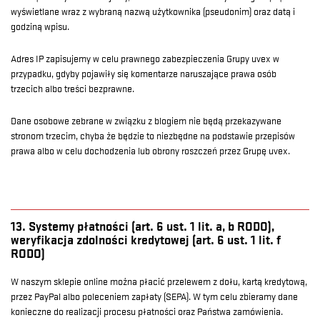
wyświetlane wraz z wybraną nazwą użytkownika (pseudonim) oraz datą i
godziną wpisu.
Adres IP zapisujemy w celu prawnego zabezpieczenia Grupy uvex w
przypadku, gdyby pojawiły się komentarze naruszające prawa osób
trzecich albo treści bezprawne.
Dane osobowe zebrane w związku z blogiem nie będą przekazywane
stronom trzecim, chyba że będzie to niezbędne na podstawie przepisów
prawa albo w celu dochodzenia lub obrony roszczeń przez Grupę uvex.
13. Systemy płatności (art. 6 ust. 1 lit. a, b RODO),
weryfikacja zdolności kredytowej (art. 6 ust. 1 lit. f
RODO)
W naszym sklepie online można płacić przelewem z dołu, kartą kredytową,
przez PayPal albo poleceniem zapłaty (SEPA). W tym celu zbieramy dane
konieczne do realizacji procesu płatności oraz Państwa zamówienia.