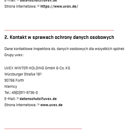
Strona internetowa:
https://www.uvex.de/
2. Kontakt w sprawach ochrony danych osobowych
Dane kontaktowe inspektora ds. danych osobowych dla wszystkich spółek
Grupy uvex:
UVEX WINTER HOLDING GmbH & Co. KG
Würzburger Straße 181
90766 Fürth
Niemcy
Tel.: 49(0)911-9736-0
E-Mail:
datenschutz@uvex.de
Strona internetowa:
www.uvex.de