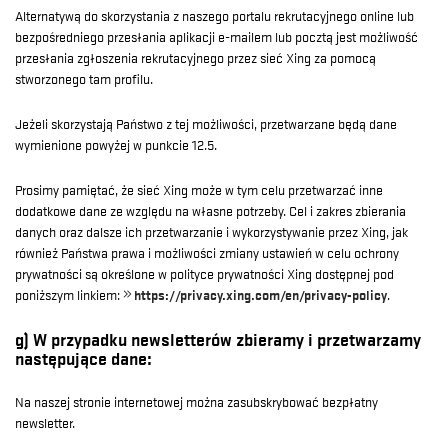
Alternatywą do skorzystania z naszego portalu rekrutacyjnego online lub
bezpośredniego przesłania aplikacji e-mailem lub pocztą jest możliwość
przesłania zgłoszenia rekrutacyjnego przez sieć Xing za pomocą
stworzonego tam profilu.
Jeżeli skorzystają Państwo z tej możliwości, przetwarzane będą dane
wymienione powyżej w punkcie 12.5.
Prosimy pamiętać, że sieć Xing może w tym celu przetwarzać inne
dodatkowe dane ze względu na własne potrzeby. Cel i zakres zbierania
danych oraz dalsze ich przetwarzanie i wykorzystywanie przez Xing, jak
również Państwa prawa i możliwości zmiany ustawień w celu ochrony
prywatności są określone w polityce prywatności Xing dostępnej pod
poniższym linkiem:
https://privacy.xing.com/en/privacy-policy
.
g) W przypadku newsletterów zbieramy i przetwarzamy
następujące dane:
Na naszej stronie internetowej można zasubskrybować bezpłatny
newsletter.