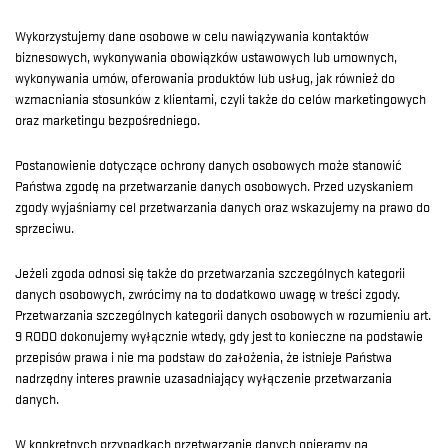
Wykorzystujemy dane osobowe w celu nawiązywania kontaktów
biznesowych, wykonywania obowiązków ustawowych lub umownych,
wykonywania umów, oferowania produktów lub usług, jak również do
wzmacniania stosunków z klientami, czyli także do celów marketingowych
oraz marketingu bezpośredniego.
Postanowienie dotyczące ochrony danych osobowych może stanowić
Państwa zgodę na przetwarzanie danych osobowych. Przed uzyskaniem
zgody wyjaśniamy cel przetwarzania danych oraz wskazujemy na prawo do
sprzeciwu.
Jeżeli zgoda odnosi się także do przetwarzania szczególnych kategorii
danych osobowych, zwrócimy na to dodatkowo uwagę w treści zgody.
Przetwarzania szczególnych kategorii danych osobowych w rozumieniu art.
9 RODO dokonujemy wyłącznie wtedy, gdy jest to konieczne na podstawie
przepisów prawa i nie ma podstaw do założenia, że istnieje Państwa
nadrzędny interes prawnie uzasadniający wyłączenie przetwarzania
danych.
W konkretnych przypadkach przetwarzanie danych opieramy na