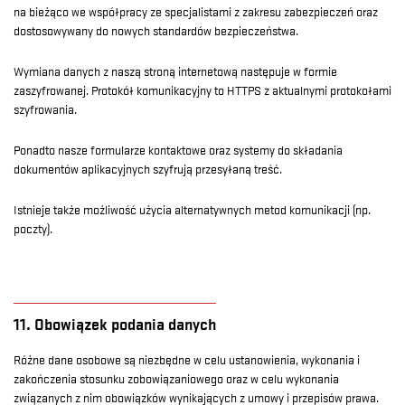
na bieżąco we współpracy ze specjalistami z zakresu zabezpieczeń oraz
dostosowywany do nowych standardów bezpieczeństwa.
Wymiana danych z naszą stroną internetową następuje w formie
zaszyfrowanej. Protokół komunikacyjny to HTTPS z aktualnymi protokołami
szyfrowania.
Ponadto nasze formularze kontaktowe oraz systemy do składania
dokumentów aplikacyjnych szyfrują przesyłaną treść.
Istnieje także możliwość użycia alternatywnych metod komunikacji (np.
poczty).
11. Obowiązek podania danych
Różne dane osobowe są niezbędne w celu ustanowienia, wykonania i
zakończenia stosunku zobowiązaniowego oraz w celu wykonania
związanych z nim obowiązków wynikających z umowy i przepisów prawa.