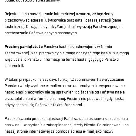
Rejestracja na naszej stronie internetowej oznacza, że będziemy
przechowywać adres IP użytkownika oraz datę i czas rejestracji (dane
techniczne). Klikając przycisk „Zarejestruj” wyrażają Państwo zgodę na
przetwarzanie Państwa danych osobowych.
Prosimy pamiętać, że
Państwa hasło przechowujemy w formie
zaszyfrowanej. Nasi pracownicy nie mogą odczytać tego hasła. Nie mogą
więc udzielić Państwu informacji na temat hasła, gdyby go Państwo
zapomnieli.
W takim przypadku należy użyć funkcji „Zapomniałem hasła”, zostanie
Państwu wtedy wysłane e-mailem nowe automatycznie wygenerowane
hasło. Nasi pracownicy nie są uprawnieni do żądania od Państwa hasła
przez telefon ani w formie pisemnej. Prosimy nie podawać nigdy hasła,
gdyby spotkali się Państwo z takimi żądaniami.
Po zakończeniu procesu rejestracji Państwa dane osobowe są zapisane u
nas w celu korzystania z zabezpieczonej strefy klienta. Po zalogowaniu na
naszej stronie internetowej za pomocą adresu e-mail jako nazwy