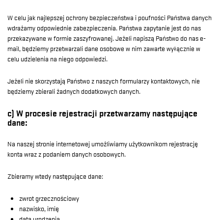
W celu jak najlepszej ochrony bezpieczeństwa i poufności Państwa danych
wdrażamy odpowiednie zabezpieczenia. Państwa zapytanie jest do nas
przekazywane w formie zaszyfrowanej. Jeżeli napiszą Państwo do nas e-
mail, będziemy przetwarzali dane osobowe w nim zawarte wyłącznie w
celu udzielenia na niego odpowiedzi.
Jeżeli nie skorzystają Państwo z naszych formularzy kontaktowych, nie
będziemy zbierali żadnych dodatkowych danych.
c) W procesie rejestracji przetwarzamy następujące
dane:
Na naszej stronie internetowej umożliwiamy użytkownikom rejestrację
konta wraz z podaniem danych osobowych.
Zbieramy wtedy następujące dane:
zwrot grzecznościowy
nazwisko, imię
data urodzenia