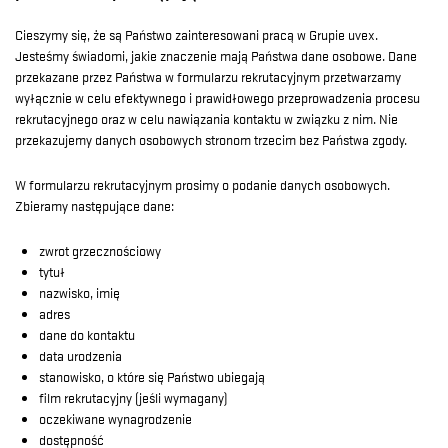
Cieszymy się, że są Państwo zainteresowani pracą w Grupie uvex.
Jesteśmy świadomi, jakie znaczenie mają Państwa dane osobowe. Dane
przekazane przez Państwa w formularzu rekrutacyjnym przetwarzamy
wyłącznie w celu efektywnego i prawidłowego przeprowadzenia procesu
rekrutacyjnego oraz w celu nawiązania kontaktu w związku z nim. Nie
przekazujemy danych osobowych stronom trzecim bez Państwa zgody.
W formularzu rekrutacyjnym prosimy o podanie danych osobowych.
Zbieramy następujące dane:
zwrot grzecznościowy
tytuł
nazwisko, imię
adres
dane do kontaktu
data urodzenia
stanowisko, o które się Państwo ubiegają
film rekrutacyjny (jeśli wymagany)
oczekiwane wynagrodzenie
dostępność