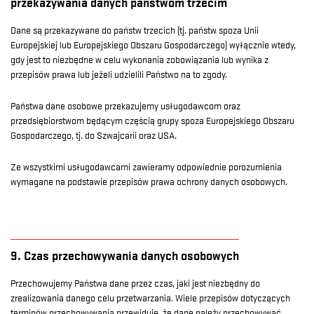
przekazywania danych państwom trzecim
Dane są przekazywane do państw trzecich (tj. państw spoza Unii
Europejskiej lub Europejskiego Obszaru Gospodarczego) wyłącznie wtedy,
gdy jest to niezbędne w celu wykonania zobowiązania lub wynika z
przepisów prawa lub jeżeli udzielili Państwo na to zgody.
Państwa dane osobowe przekazujemy usługodawcom oraz
przedsiębiorstwom będącym częścią grupy spoza Europejskiego Obszaru
Gospodarczego, tj. do Szwajcarii oraz USA.
Ze wszystkimi usługodawcami zawieramy odpowiednie porozumienia
wymagane na podstawie przepisów prawa ochrony danych osobowych.
9. Czas przechowywania danych osobowych
Przechowujemy Państwa dane przez czas, jaki jest niezbędny do
zrealizowania danego celu przetwarzania. Wiele przepisów dotyczących
terminów przechowywania przewiduje, że dane należy przechowywać