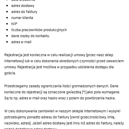
adres dostawy
adres do faktury
numer klienta
NIP
liczba pracowników produkcyjnych
dane osoby do kontaktu
adres e-mail
Rejestracja jest konieczna w celu realizacji umowy (przez nasz sklep
internetowy) lub w celu dokonania określonych czynności przed zawarciem
umowy. Rejestracja jest możliwa w przypadku udzielenia dostępu dla
gościa.
Przestrzegamy zasady ograniczania ilości gromadzonych danych. Dane
konieczne do rejestracji są oznaczone gwiazdką (*) jako pola wymagane.
Są to np. adres e-mail oraz hasło wraz z polem do powtórzenia hasła.
W celu dokonywania zamówień w naszym sklepie internetowym i wysyłki
potrzebujemy ponadto adresu do faktury (zwrot grzecznościowy, imię,
nazwisko, adres). Jeżeli adres dostawy jest inny niż adres do faktury, należy
podać dodatkowo adres dostawy.