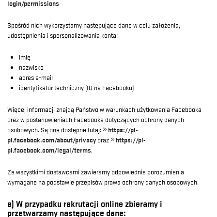
login/permissions
Spośród nich wykorzystamy następujące dane w celu założenia,
udostępnienia i spersonalizowania konta:
imię
nazwisko
adres e-mail
identyfikator techniczny (ID na Facebooku)
Więcej informacji znajdą Państwo w warunkach użytkowania Facebooka
oraz w postanowieniach Facebooka dotyczących ochrony danych
osobowych. Są one dostępne tutaj:
https://pl-
pl.facebook.com/about/privacy
oraz
https://pl-
pl.facebook.com/legal/terms
.
Ze wszystkimi dostawcami zawieramy odpowiednie porozumienia
wymagane na podstawie przepisów prawa ochrony danych osobowych.
e) W przypadku rekrutacji online zbieramy i
przetwarzamy następujące dane: