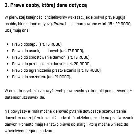
3. Prawa osoby, której dane dotyczą
W pierwszej kolejności chcielibyśmy wskazać, jakie prawa przysługują
osobie, której dane dotyczą. Prawa te są unormowane w art. 15 - 22 RODO.
Obejmują one:
Prawo dostępu (art. 15 RODO),
Prawo do usunięcia danych (art. 17 RODO),
Prawo do sprostowania danych (art. 16 RODO),
Prawo do przenoszenia danych (art. 20 RODO),
Prawo do ograniczenia przetwarzania (art. 18 RODO),
Prawo do sprzeciwu (art. 21 RODO).
W celu skorzystania z powyższych praw prosimy o kontakt pod adresem:
datenschutz@uvex.de
.
Na powyższy e-mail można kierować pytania dotyczące przetwarzania
danych w naszej firmie, a także odwołać udzieloną zgodę na przetwarzanie
danych. Ponadto mają Państwo prawo do skargi, którą można wnieść do
właściwego organu nadzoru.