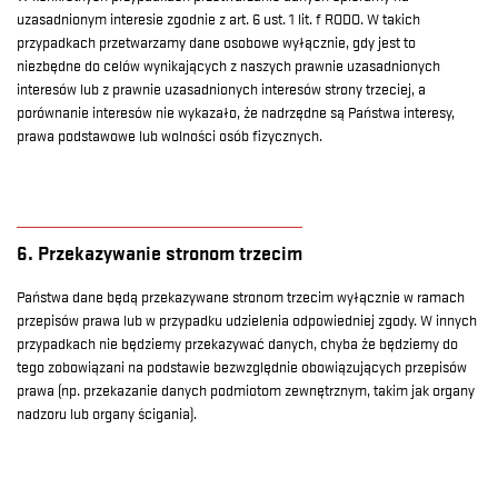
uzasadnionym interesie zgodnie z art. 6 ust. 1 lit. f RODO. W takich
przypadkach przetwarzamy dane osobowe wyłącznie, gdy jest to
niezbędne do celów wynikających z naszych prawnie uzasadnionych
interesów lub z prawnie uzasadnionych interesów strony trzeciej, a
porównanie interesów nie wykazało, że nadrzędne są Państwa interesy,
prawa podstawowe lub wolności osób fizycznych.
6. Przekazywanie stronom trzecim
Państwa dane będą przekazywane stronom trzecim wyłącznie w ramach
przepisów prawa lub w przypadku udzielenia odpowiedniej zgody. W innych
przypadkach nie będziemy przekazywać danych, chyba że będziemy do
tego zobowiązani na podstawie bezwzględnie obowiązujących przepisów
prawa (np. przekazanie danych podmiotom zewnętrznym, takim jak organy
nadzoru lub organy ścigania).