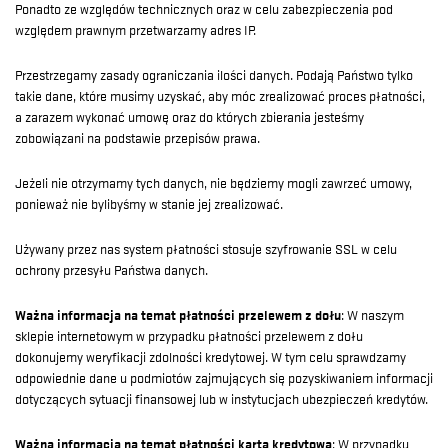
Ponadto ze względów technicznych oraz w celu zabezpieczenia pod
względem prawnym przetwarzamy adres IP.
Przestrzegamy zasady ograniczania ilości danych. Podają Państwo tylko
takie dane, które musimy uzyskać, aby móc zrealizować proces płatności,
a zarazem wykonać umowę oraz do których zbierania jesteśmy
zobowiązani na podstawie przepisów prawa.
Jeżeli nie otrzymamy tych danych, nie będziemy mogli zawrzeć umowy,
ponieważ nie bylibyśmy w stanie jej zrealizować.
Używany przez nas system płatności stosuje szyfrowanie SSL w celu
ochrony przesyłu Państwa danych.
Ważna informacja na temat płatności przelewem z dołu
: W naszym
sklepie internetowym w przypadku płatności przelewem z dołu
dokonujemy weryfikacji zdolności kredytowej. W tym celu sprawdzamy
odpowiednie dane u podmiotów zajmujących się pozyskiwaniem informacji
dotyczących sytuacji finansowej lub w instytucjach ubezpieczeń kredytów.
Ważna informacja na temat płatności kartą kredytową
: W przypadku