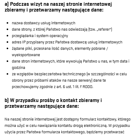
a) Podczas wizyt na naszej stronie internetowej
zbieramy i przetwarzamy następujące dane:
nazwa dostawcy usług internetowych
dane strony, z której Państwo nas odwiedzają (tzw. „referer“)
przeglądarka i system operacyjny
adres IP przypisany przez Państwa dostawcę usług internetowych
żądane pliki, przesłana ilość danych, elementy pobrane /
wyeksportowane
dane stron internetowych, które wywołują Państwo u nas, w tym data i
godzina
ze względów bezpieczeństwa technicznego (w szczególności w celu
obrony przez próbami ataków na nasze serwery) dane te
przechowujemy zgodnie z art. 6 ust. 1 lit. f RODO.
b) W przypadku prośby o kontakt zbieramy i
przetwarzamy następujące dane:
Na naszej stronie internetowej jest dostępny formularz kontaktowy, którego
można użyć w celu nawiązania kontaktu drogą elektroniczną. W przypadku
użycia przez Państwa formularza kontaktowego, będziemy przetwarzać