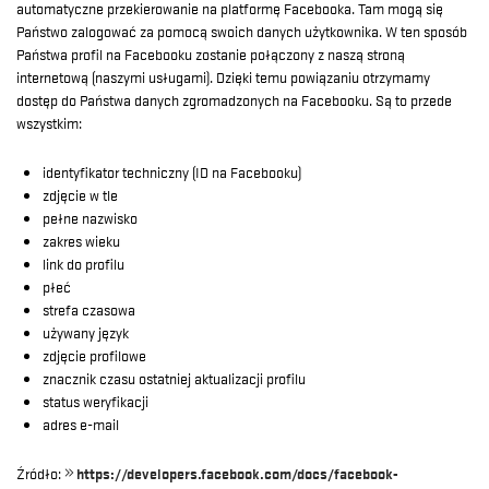
automatyczne przekierowanie na platformę Facebooka. Tam mogą się
Państwo zalogować za pomocą swoich danych użytkownika. W ten sposób
Państwa profil na Facebooku zostanie połączony z naszą stroną
internetową (naszymi usługami). Dzięki temu powiązaniu otrzymamy
dostęp do Państwa danych zgromadzonych na Facebooku. Są to przede
wszystkim:
identyfikator techniczny (ID na Facebooku)
zdjęcie w tle
pełne nazwisko
zakres wieku
link do profilu
płeć
strefa czasowa
używany język
zdjęcie profilowe
znacznik czasu ostatniej aktualizacji profilu
status weryfikacji
adres e-mail
Źródło:
https://developers.facebook.com/docs/facebook-