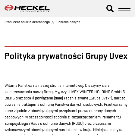
Producent obuwia ochronnego
Ochrona danych
Polityka prywatności Grupy Uvex
Witamy Państwa na naszej stronie internetowej. Cieszymy się z
zainteresowania naszą firmą. My, czyli UVEX WINTER HOLDING GmbH &
Co.KG oraz spółki powiązane (dalej łącznie zwane „Grupą uvex”), bardzo
poważnie traktujemy ochronę Państwa danych osobowych. Przetwarzamy
dane zgodnie z obowiązującymi przepisami prawa ochrony danych
osobowych, w szczególności zgodnie z Rozporządzeniem Parlamentu
Europejskiego i Rady o ochronie danych (RODO) oraz przepisami
wykonawczymi obowiązującymi nas lokalnie w kraju. Niniejsza polityka