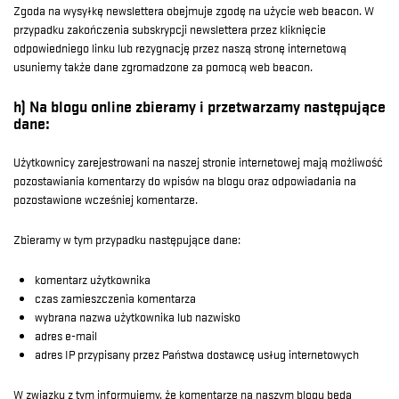
Zgoda na wysyłkę newslettera obejmuje zgodę na użycie web beacon. W
przypadku zakończenia subskrypcji newslettera przez kliknięcie
odpowiedniego linku lub rezygnację przez naszą stronę internetową
usuniemy także dane zgromadzone za pomocą web beacon.
h) Na blogu online zbieramy i przetwarzamy następujące
dane:
Użytkownicy zarejestrowani na naszej stronie internetowej mają możliwość
pozostawiania komentarzy do wpisów na blogu oraz odpowiadania na
pozostawione wcześniej komentarze.
Zbieramy w tym przypadku następujące dane:
komentarz użytkownika
czas zamieszczenia komentarza
wybrana nazwa użytkownika lub nazwisko
adres e-mail
adres IP przypisany przez Państwa dostawcę usług internetowych
W związku z tym informujemy, że komentarze na naszym blogu będą