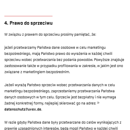
4. Prawo do sprzeciwu
W związku z prawem do sprzeciwu prosimy pamiętać, że:
jeżeli przetwarzamy Państwa dane osobowe w celu marketingu
bezpośredniego, mają Państwo prawo do wyrażenia w każdej chwili
sprzeciwu wobec przetwarzania bez podania powodów. Powyższe znajduje
zastosowanie także w przypadku profilowania w zakresie, w jakim jest ono
związane z marketingiem bezpośrednim.
Jeżeli wyrażą Państwo sprzeciw wobec przetwarzania danych w celu
marketingu bezpośredniego, zaprzestaniemy przetwarzania Państwa
danych osobowych w tym celu. Sprzeciw jest bezpłatny i nie wymaga
żadnej konkretnej formy, najlepiej skierować go na adres:
datenschutz@uvex.de
.
W razie gdyby Państwa dane były przetwarzane do celów wynikających z
prawnie uzasadnionych interesów, będą mogli Państwo w każdej chwili