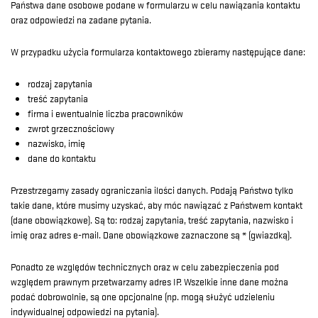
Państwa dane osobowe podane w formularzu w celu nawiązania kontaktu
oraz odpowiedzi na zadane pytania.
W przypadku użycia formularza kontaktowego zbieramy następujące dane:
rodzaj zapytania
treść zapytania
firma i ewentualnie liczba pracowników
zwrot grzecznościowy
nazwisko, imię
dane do kontaktu
Przestrzegamy zasady ograniczania ilości danych. Podają Państwo tylko
takie dane, które musimy uzyskać, aby móc nawiązać z Państwem kontakt
(dane obowiązkowe). Są to: rodzaj zapytania, treść zapytania, nazwisko i
imię oraz adres e-mail. Dane obowiązkowe zaznaczone są * (gwiazdką).
Ponadto ze względów technicznych oraz w celu zabezpieczenia pod
względem prawnym przetwarzamy adres IP. Wszelkie inne dane można
podać dobrowolnie, są one opcjonalne (np. mogą służyć udzieleniu
indywidualnej odpowiedzi na pytania).