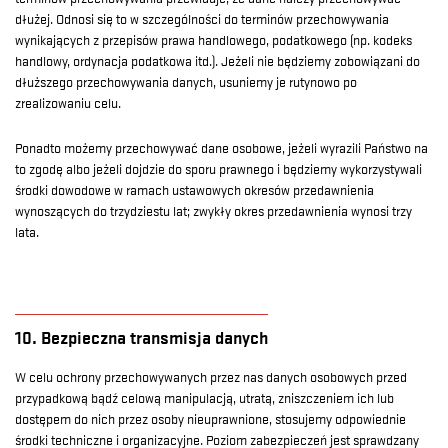
dłużej. Odnosi się to w szczególności do terminów przechowywania
wynikających z przepisów prawa handlowego, podatkowego (np. kodeks
handlowy, ordynacja podatkowa itd.). Jeżeli nie będziemy zobowiązani do
dłuższego przechowywania danych, usuniemy je rutynowo po
zrealizowaniu celu.
Ponadto możemy przechowywać dane osobowe, jeżeli wyrazili Państwo na
to zgodę albo jeżeli dojdzie do sporu prawnego i będziemy wykorzystywali
środki dowodowe w ramach ustawowych okresów przedawnienia
wynoszących do trzydziestu lat; zwykły okres przedawnienia wynosi trzy
lata.
10. Bezpieczna transmisja danych
W celu ochrony przechowywanych przez nas danych osobowych przed
przypadkową bądź celową manipulacją, utratą, zniszczeniem ich lub
dostępem do nich przez osoby nieuprawnione, stosujemy odpowiednie
środki techniczne i organizacyjne. Poziom zabezpieczeń jest sprawdzany