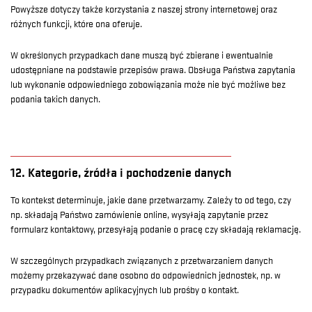
Powyższe dotyczy także korzystania z naszej strony internetowej oraz
różnych funkcji, które ona oferuje.
W określonych przypadkach dane muszą być zbierane i ewentualnie
udostępniane na podstawie przepisów prawa. Obsługa Państwa zapytania
lub wykonanie odpowiedniego zobowiązania może nie być możliwe bez
podania takich danych.
12. Kategorie, źródła i pochodzenie danych
To kontekst determinuje, jakie dane przetwarzamy. Zależy to od tego, czy
np. składają Państwo zamówienie online, wysyłają zapytanie przez
formularz kontaktowy, przesyłają podanie o pracę czy składają reklamację.
W szczególnych przypadkach związanych z przetwarzaniem danych
możemy przekazywać dane osobno do odpowiednich jednostek, np. w
przypadku dokumentów aplikacyjnych lub prośby o kontakt.