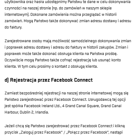
użytkownika oraz hasła udostępnimy Państwu te dane w celu dokonywania
czynności na naszej stronie (np. do zamówień w naszym sklepie
internetowym). Dokonane zamówienia można przeglądać w historii
zamówień. Mogą Państwo także dokonywać zmian adresu dostawy i adresu
do faktury.
Zarejestrowane osoby mają możliwość samodzielnego dokonywania zmian
i poprawek adresu dostawy i adresu do faktury w historii zakupów. Zmian i
poprawek może także dokonać obsługa klienta na Państwa prośbę.
Oczywiście mogą Państwo także cofnąć rejestrację lub usunąć konto
klienta. W tym celu prosimy o kontakt z obsługą klienta.
d) Rejestracja przez Facebook Connect
Zamiast bezpośredniej rejestracji na naszej stronie internetowej mogą się
Państwo zarejestrować przez Facebook Connect. Usługodawcą tej opcji
jest spółka Facebook Ireland Ltd., 4 Grand Canal Square, Grand Canal
Harbour, Dublin 2, Irlandia.
Jeżeli chcą się Państwo zarejestrować przez Facebook Connect i klikną
przycisk „Zaloguj przez Facebook” / „Połącz przez Facebook”, nastąpi