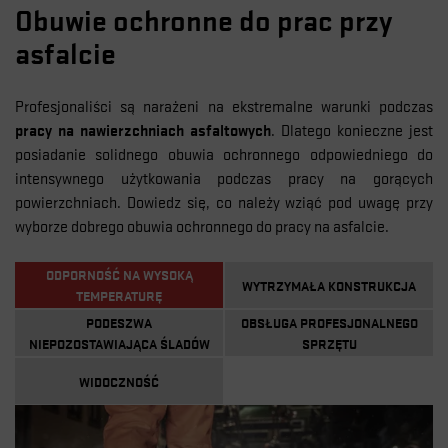
Obuwie ochronne do prac przy
asfalcie
Profesjonaliści są narażeni na ekstremalne warunki podczas
pracy na nawierzchniach asfaltowych
. Dlatego konieczne jest
posiadanie solidnego obuwia ochronnego odpowiedniego do
intensywnego użytkowania podczas pracy na gorących
powierzchniach. Dowiedz się, co należy wziąć pod uwagę przy
wyborze dobrego obuwia ochronnego do pracy na asfalcie.
ODPORNOŚĆ NA WYSOKĄ
WYTRZYMAŁA KONSTRUKCJA
TEMPERATURĘ
PODESZWA
OBSŁUGA PROFESJONALNEGO
NIEPOZOSTAWIAJĄCA ŚLADÓW
SPRZĘTU
WIDOCZNOŚĆ