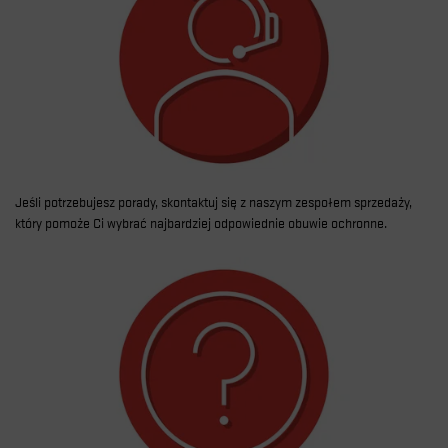
Jeśli potrzebujesz porady, skontaktuj się z naszym zespołem sprzedaży,
który pomoże Ci wybrać najbardziej odpowiednie obuwie ochronne.