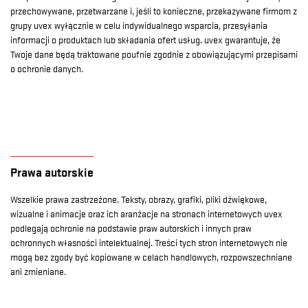
przechowywane, przetwarzane i, jeśli to konieczne, przekazywane firmom z
grupy uvex wyłącznie w celu indywidualnego wsparcia, przesyłania
informacji o produktach lub składania ofert usług. uvex gwarantuje, że
Twoje dane będą traktowane poufnie zgodnie z obowiązującymi przepisami
o ochronie danych.
Prawa autorskie
Wszelkie prawa zastrzeżone. Teksty, obrazy, grafiki, pliki dźwiękowe,
wizualne i animacje oraz ich aranżacje na stronach internetowych uvex
podlegają ochronie na podstawie praw autorskich i innych praw
ochronnych własności intelektualnej. Treści tych stron internetowych nie
mogą bez zgody być kopiowane w celach handlowych, rozpowszechniane
ani zmieniane.