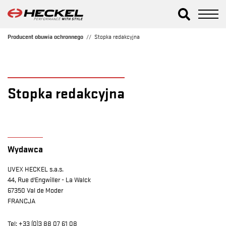
Producent obuwia ochronnego
Stopka redakcyjna
Stopka redakcyjna
Wydawca
UVEX HECKEL s.a.s.
44, Rue d'Engwiller - La Walck
67350 Val de Moder
FRANCJA
Tel: +33 (0)3 88 07 61 08