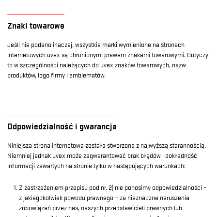
Znaki towarowe
Jeśli nie podano inaczej, wszystkie marki wymienione na stronach
internetowych uvex są chronionymi prawem znakami towarowymi. Dotyczy
to w szczególności należących do uvex znaków towarowych, nazw
produktów, logo firmy i emblematów.
Odpowiedzialność i gwarancja
Niniejsza strona internetowa została stworzona z najwyższą starannością.
Niemniej jednak uvex może zagwarantować brak błędów i dokładność
informacji zawartych na stronie tylko w następujących warunkach:
Z zastrzeżeniem przepisu pod nr. 2) nie ponosimy odpowiedzialności –
z jakiegokolwiek powodu prawnego – za nieznaczne naruszenia
zobowiązań przez nas, naszych przedstawicieli prawnych lub