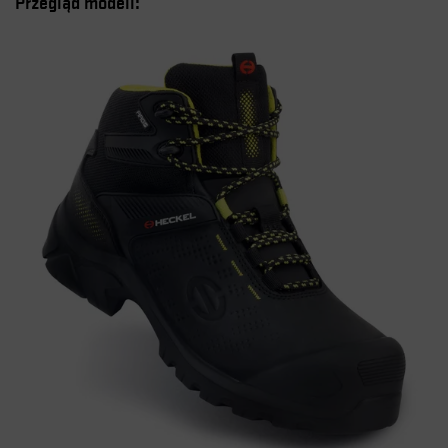
Przegląd modeli: