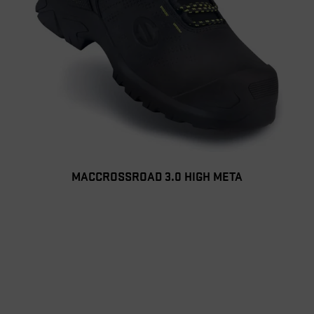
MACCROSSROAD 3.0 HIGH META