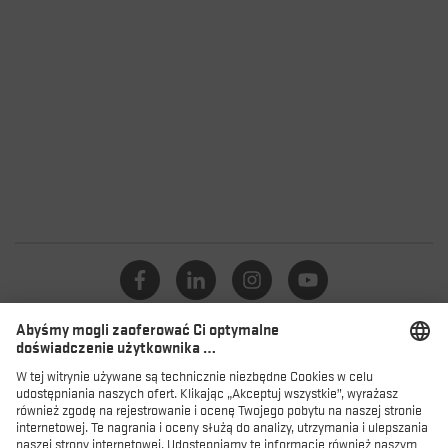
Katalog
Lokalizator sklepów