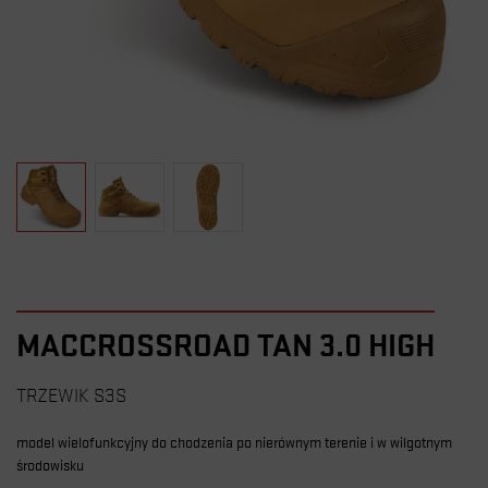
MACCROSSROAD TAN 3.0 HIGH
TRZEWIK S3S
model wielofunkcyjny do chodzenia po nierównym terenie i w wilgotnym
środowisku