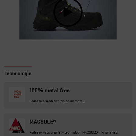
Technologie
100% metal free
Podeszwa środkowa wolna od metalu
MACSOLE®
Podeszwy stworzone w technologii MACSOLE®, wykonane z