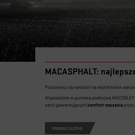
MACASPHALT: najlepsze 
Pracownicy są narażeni na ekstremalne warun
Wyposażone w gumową podeszwę MACSOLE® n
komfort noszenia
cech gwarantujących
przez
POBIERZ ULOTKĘ