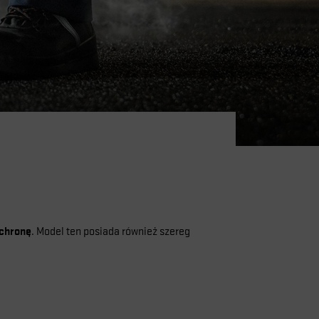
ochronę
. Model ten posiada również szereg