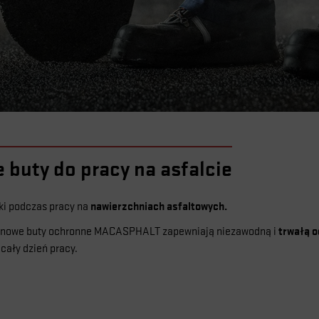
buty do pracy na asfalcie
nawierzchniach asfaltowych.
ki podczas pracy na
trwałą 
owe buty ochronne MACASPHALT zapewniają niezawodną i
 cały dzień pracy.