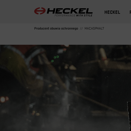
HECKEL
Producent obuwia ochronnego
MACASPHALT