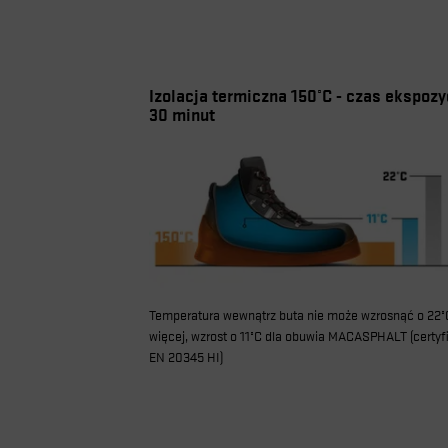
Izolacja termiczna 150°C - czas ekspozyc
30 minut
Temperatura wewnątrz buta nie może wzrosnąć o 22°
więcej, wzrost o 11°C dla obuwia MACASPHALT (certyf
EN 20345 HI)