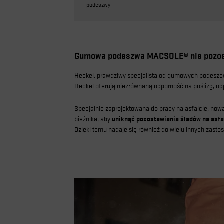
podeszwy
Gumowa podeszwa MACSOLE® nie pozos
Heckel. prawdziwy specjalista od gumowych podeszew,
Heckel oferują niezrównaną odporność na poślizg, od
Specjalnie zaprojektowana do pracy na asfalcie, 
bieżnika, aby
uniknąć pozostawiania śladów na asfa
Dzięki temu nadaje się również do wielu innych zast