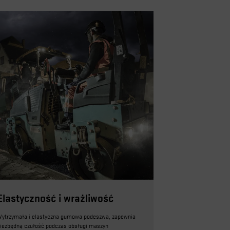
Elastyczność i wrażliwość
ytrzymała i elastyczna gumowa podeszwa, zapewnia
iezbędną czułość podczas obsługi maszyn