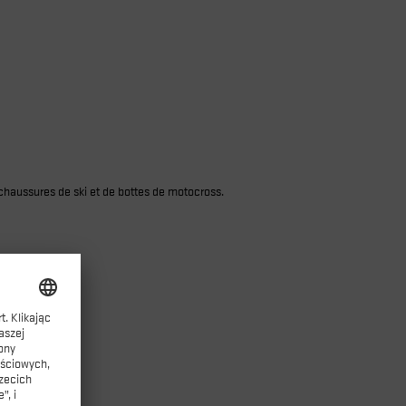
chaussures de ski et de bottes de motocross.