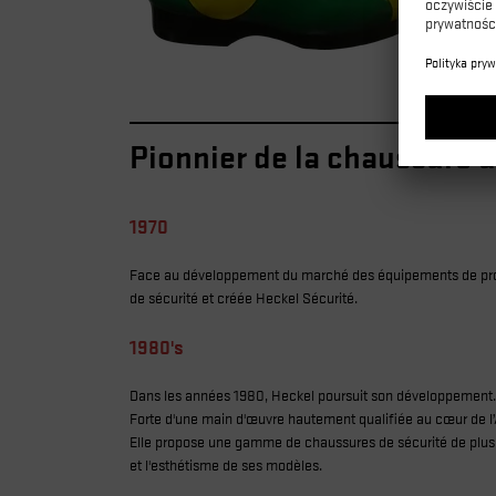
Pionnier de la chaussure d
1970
Face au développement du marché des équipements de prote
de sécurité et créée Heckel Sécurité.
1980's
Dans les années 1980, Heckel poursuit son développement.
Forte d'une main d'œuvre hautement qualifiée au cœur de l
Elle propose une gamme de chaussures de sécurité de plus en
et l'esthétisme de ses modèles.