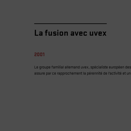
La fusion avec uvex
2001
Le groupe familial allemand uvex, spécialiste européen des 
assure par ce rapprochement la pérennité de l’activité et 