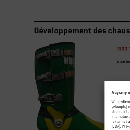
Développement des chaus
1960-
Entre le