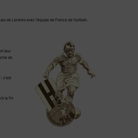
.
ues de Londres avec l’équipe de France de football.
nt leur
auche de
: c'est
à la fin