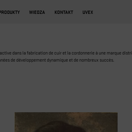
PRODUKTY
WIEDZA
KONTAKT
UVEX
active dans la fabrication de cuir et la cordonnerie à une marque distr
s années de développement dynamique et de nombreux succès.