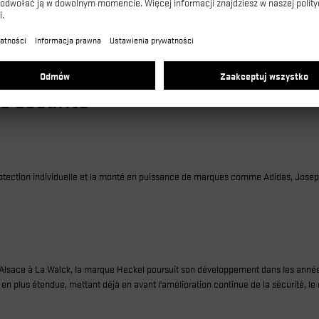
e sécurité
ction individuelle et la monté en puissance de marques comme Adidas, Joseph H
’Alsace à La Walck, la marque Heckel poursuit son développement dans les anné
 plus étendue, mettant déjà en avant l'amélioration continue de la sécurité, le 