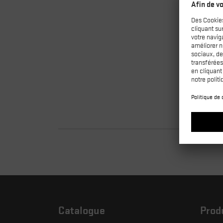
Catalogue
Prod