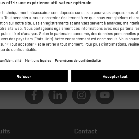
uits
Contact