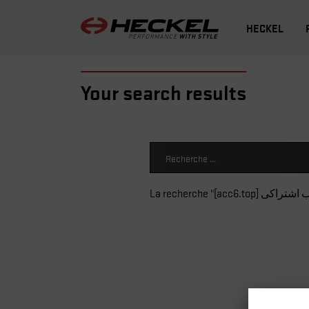
HECKEL
Your search results